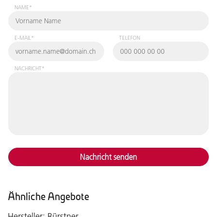
NAME*
E-MAIL*
TELEFON
NACHRICHT*
Nachricht senden
Ähnliche Angebote
Hersteller: Bürstner