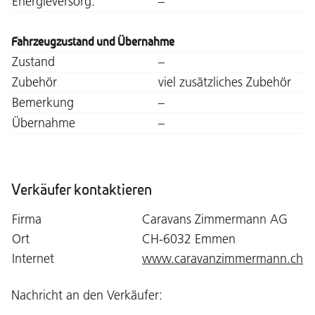
Energieversorg.
–
Fahrzeugzustand und Übernahme
Zustand
–
Zubehör
viel zusätzliches Zubehör
Bemerkung
–
Übernahme
–
Verkäufer kontaktieren
Firma
Caravans Zimmermann AG
Ort
CH-6032 Emmen
Internet
www.caravanzimmermann.ch
Nachricht an den Verkäufer: