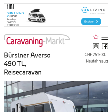
Bürstner Averso
CHF 25'500.–
Neufahrzeug
490 TL,
Reisecaravan