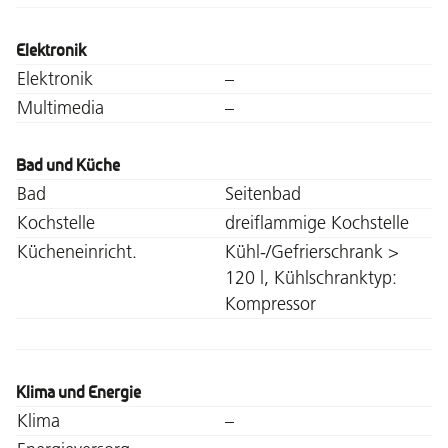
Elektronik
Elektronik
–
Multimedia
–
Bad und Küche
Bad
Seitenbad
Kochstelle
dreiflammige Kochstelle
Kücheneinricht.
Kühl-/Gefrierschrank >
120 l, Kühlschranktyp:
Kompressor
Klima und Energie
Klima
–