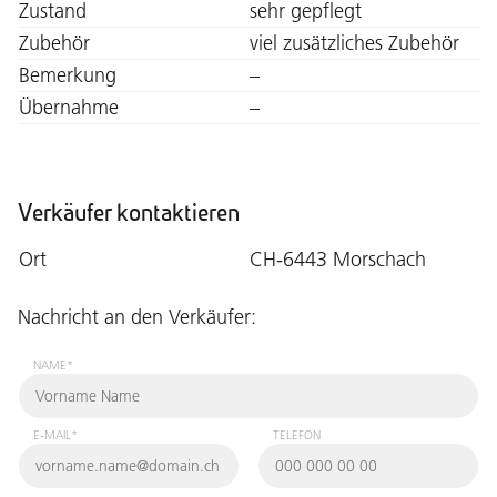
Zustand
sehr gepflegt
Zubehör
viel zusätzliches Zubehör
Bemerkung
–
Übernahme
–
Verkäufer kontaktieren
Ort
CH-6443 Morschach
Nachricht an den Verkäufer:
NAME*
E-MAIL*
TELEFON