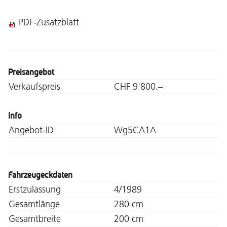
PDF-Zusatzblatt
Preisangebot
Verkaufspreis
CHF 9'800.–
Info
Angebot-ID
Wg5CA1A
Fahrzeugeckdaten
Erstzulassung
4/1989
Gesamtlänge
280 cm
Gesamtbreite
200 cm