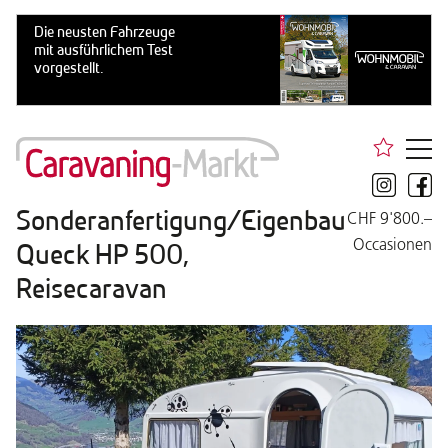
Sonderanfertigung/Eigenbau
CHF 9'800.–
Occasionen
Queck HP 500,
Reisecaravan