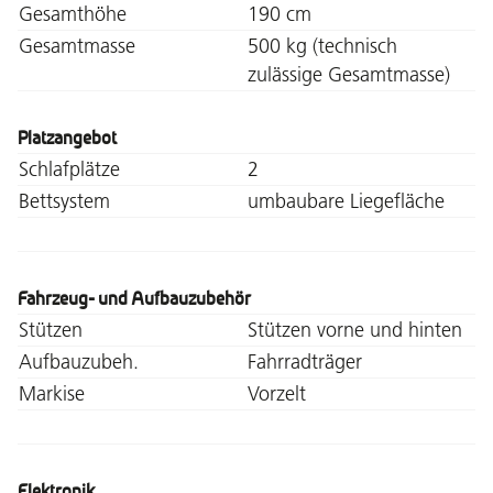
Gesamthöhe
190 cm
Gesamtmasse
500 kg (technisch
zulässige Gesamtmasse)
Platzangebot
Schlafplätze
2
Bettsystem
umbaubare Liegefläche
Fahrzeug- und Aufbauzubehör
Stützen
Stützen vorne und hinten
Aufbauzubeh.
Fahrradträger
Markise
Vorzelt
Elektronik