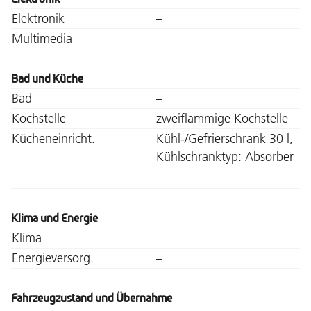
Elektronik
–
Multimedia
–
Bad und Küche
Bad
–
Kochstelle
zweiflammige Kochstelle
Kücheneinricht.
Kühl-/Gefrierschrank 30 l,
Kühlschranktyp: Absorber
Klima und Energie
Klima
–
Energieversorg.
–
Fahrzeugzustand und Übernahme