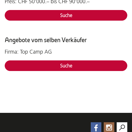
Preis: CHF 50'000.– bis CHF 90'000.–
Suche
Angebote vom selben Verkäufer
Firma: Top Camp AG
Suche