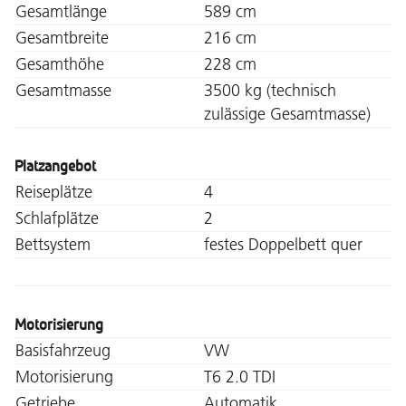
Gesamtlänge
589 cm
Gesamtbreite
216 cm
Gesamthöhe
228 cm
Gesamtmasse
3500 kg (technisch
zulässige Gesamtmasse)
Platzangebot
Reiseplätze
4
Schlafplätze
2
Bettsystem
festes Doppelbett quer
Motorisierung
Basisfahrzeug
VW
Motorisierung
T6 2.0 TDI
Getriebe
Automatik