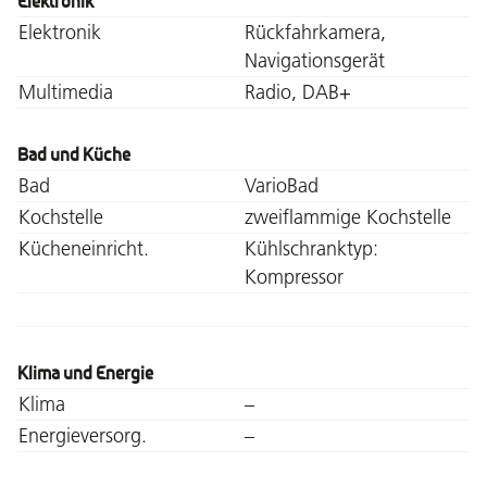
Elektronik
Elektronik
Rückfahrkamera,
Navigationsgerät
Multimedia
Radio, DAB+
Bad und Küche
Bad
VarioBad
Kochstelle
zweiflammige Kochstelle
Kücheneinricht.
Kühlschranktyp:
Kompressor
Klima und Energie
Klima
–
Energieversorg.
–