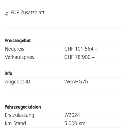
PDF-Zusatzblatt
Preisangebot
Neupreis
CHF 101'564.–
Verkaufspreis
CHF 78'900.–
Info
Angebot-ID
WeAHG7h
Fahrzeugeckdaten
Erstzulassung
7/2024
km-Stand
5'000 km