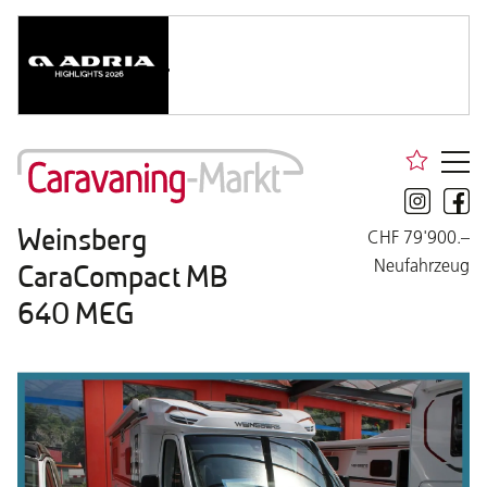
Weinsberg
CHF 79'900.–
Neufahrzeug
CaraCompact MB
640 MEG