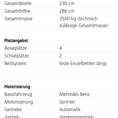
Gesamtbreite
230 cm
Gesamthöhe
286 cm
Gesamtmasse
3500 kg (technisch
zulässige Gesamtmasse)
Platzangebot
Reiseplätze
4
Schlafplätze
2
Bettsystem
feste Einzelbetten längs
Motorisierung
Basisfahrzeug
Mercedes Benz
Motorisierung
Sprinter
Getriebe
Automatik
Antrieb
Vorderradantrieb