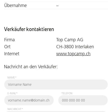
Übernahme
–
Verkäufer kontaktieren
Firma
Top Camp AG
Ort
CH-3800 Interlaken
Internet
www.topcamp.ch
Nachricht an den Verkäufer:
NAME*
E-MAIL*
TELEFON
NACHRICHT*