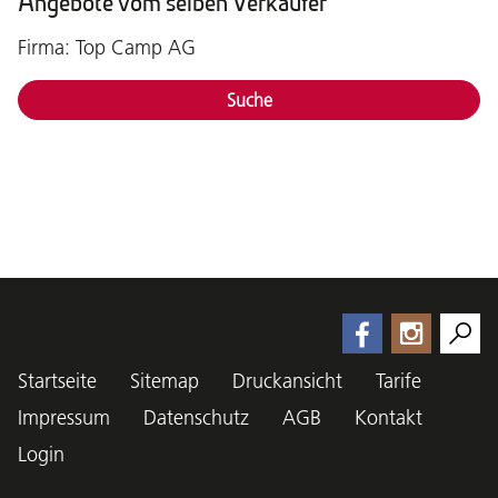
Angebote vom selben Verkäufer
Firma: Top Camp AG
Suche
Startseite
Sitemap
Druckansicht
Tarife
Impressum
Datenschutz
AGB
Kontakt
Login