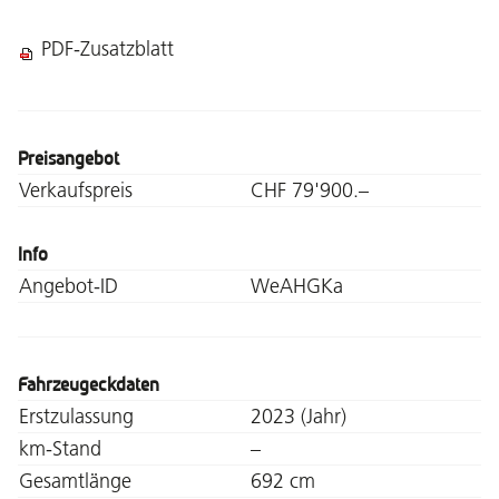
PDF-Zusatzblatt
Preisangebot
Verkaufspreis
CHF 79'900.–
Info
Angebot-ID
WeAHGKa
Fahrzeugeckdaten
Erstzulassung
2023 (Jahr)
km-Stand
–
Gesamtlänge
692 cm