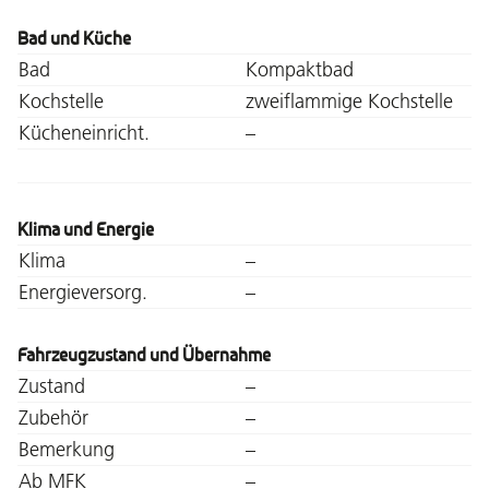
Bad und Küche
Bad
Kompaktbad
Kochstelle
zweiflammige Kochstelle
Kücheneinricht.
–
Klima und Energie
Klima
–
Energieversorg.
–
Fahrzeugzustand und Übernahme
Zustand
–
Zubehör
–
Bemerkung
–
Ab MFK
–