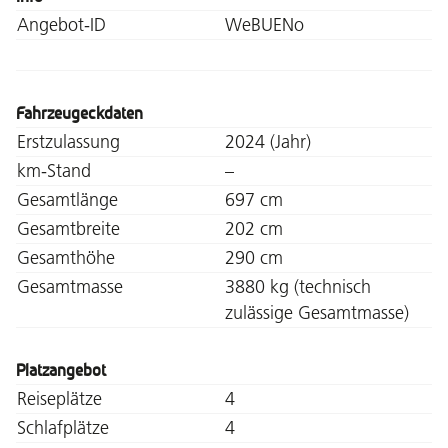
Angebot-ID
WeBUENo
Fahrzeugeckdaten
Erstzulassung
2024 (Jahr)
km-Stand
–
Gesamtlänge
697 cm
Gesamtbreite
202 cm
Gesamthöhe
290 cm
Gesamtmasse
3880 kg (technisch
zulässige Gesamtmasse)
Platzangebot
Reiseplätze
4
Schlafplätze
4