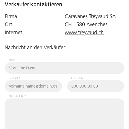
Verkäufer kontaktieren
Firma
Caravanes Treyvaud SA
Ort
CH-1580 Avenches
Internet
www.treyvaud.ch
Nachricht an den Verkäufer:
NAME*
E-MAIL*
TELEFON
NACHRICHT*