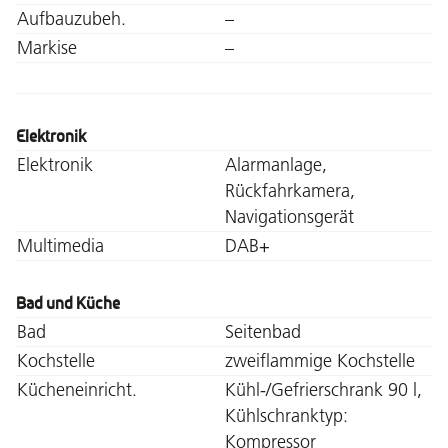
Aufbauzubeh.
–
Markise
–
Elektronik
Elektronik
Alarmanlage,
Rückfahrkamera,
Navigationsgerät
Multimedia
DAB+
Bad und Küche
Bad
Seitenbad
Kochstelle
zweiflammige Kochstelle
Kücheneinricht.
Kühl-/Gefrierschrank 90 l,
Kühlschranktyp:
Kompressor