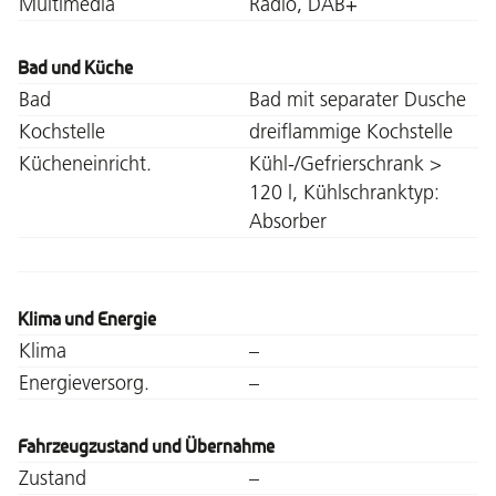
Multimedia
Radio, DAB+
Bad und Küche
Bad
Bad mit separater Dusche
Kochstelle
dreiflammige Kochstelle
Kücheneinricht.
Kühl-/Gefrierschrank >
120 l, Kühlschranktyp:
Absorber
Klima und Energie
Klima
–
Energieversorg.
–
Fahrzeugzustand und Übernahme
Zustand
–