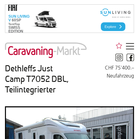
Dethleffs Just
CHF 75'400.–
Neufahrzeug
Camp T7052 DBL,
Teilintegrierter