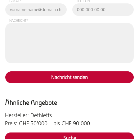
E-MAIL*
TELEFON
NACHRICHT*
Nachricht senden
Ähnliche Angebote
Hersteller: Dethleffs
Preis: CHF 50'000.– bis CHF 90'000.–
Suche