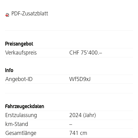
PDF-Zusatzblatt
Preisangebot
Verkaufspreis
CHF 75'400.–
Info
Angebot-ID
Wf5D9xJ
Fahrzeugeckdaten
Erstzulassung
2024 (Jahr)
km-Stand
–
Gesamtlänge
741 cm