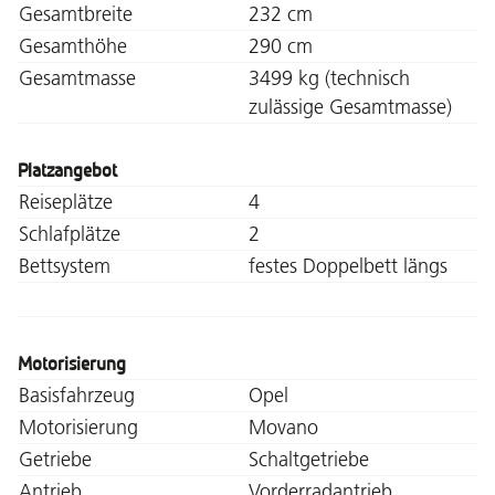
Gesamtbreite
232 cm
Gesamthöhe
290 cm
Gesamtmasse
3499 kg (technisch
zulässige Gesamtmasse)
Platzangebot
Reiseplätze
4
Schlafplätze
2
Bettsystem
festes Doppelbett längs
Motorisierung
Basisfahrzeug
Opel
Motorisierung
Movano
Getriebe
Schaltgetriebe
Antrieb
Vorderradantrieb