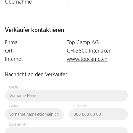
Übernahme
–
Verkäufer kontaktieren
Firma
Top Camp AG
Ort
CH-3800 Interlaken
Internet
www.topcamp.ch
Nachricht an den Verkäufer:
NAME*
E-MAIL*
TELEFON
NACHRICHT*