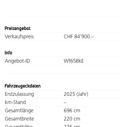
Preisangebot
Verkaufspreis
CHF 84'900.–
Info
Angebot-ID
Wf65BkE
Fahrzeugeckdaten
Erstzulassung
2025 (Jahr)
km-Stand
–
Gesamtlänge
696 cm
Gesamtbreite
220 cm
Gesamthöhe
276 cm