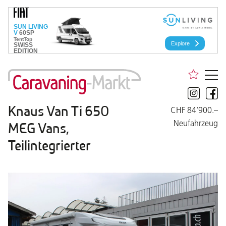
Knaus Van Ti 650
CHF 84'900.–
Neufahrzeug
MEG Vans,
Teilintegrierter