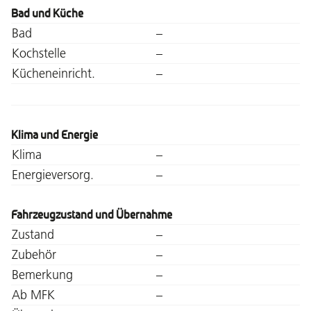
Bad und Küche
Bad
–
Kochstelle
–
Kücheneinricht.
–
Klima und Energie
Klima
–
Energieversorg.
–
Fahrzeugzustand und Übernahme
Zustand
–
Zubehör
–
Bemerkung
–
Ab MFK
–