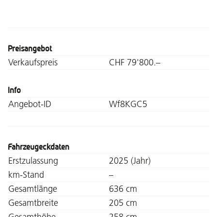
Preisangebot
Verkaufspreis
CHF 79'800.–
Info
Angebot-ID
Wf8KGC5
Fahrzeugeckdaten
Erstzulassung
2025 (Jahr)
km-Stand
–
Gesamtlänge
636 cm
Gesamtbreite
205 cm
Gesamthöhe
258 cm