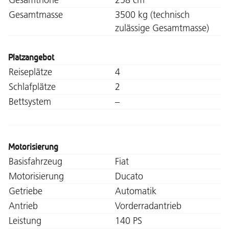
Gesamtmasse
3500 kg (technisch
zulässige Gesamtmasse)
Platzangebot
Reiseplätze
4
Schlafplätze
2
Bettsystem
–
Motorisierung
Basisfahrzeug
Fiat
Motorisierung
Ducato
Getriebe
Automatik
Antrieb
Vorderradantrieb
Leistung
140 PS