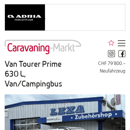
Van Tourer Prime
CHF 79'800.–
Neufahrzeug
630 L,
Van/Campingbus