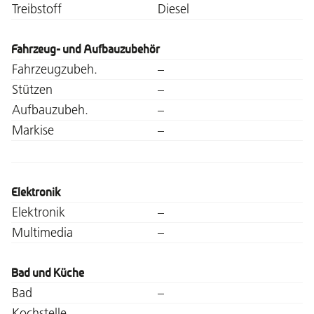
Treibstoff
Diesel
Fahrzeug- und Aufbauzubehör
Fahrzeugzubeh.
–
Stützen
–
Aufbauzubeh.
–
Markise
–
Elektronik
Elektronik
–
Multimedia
–
Bad und Küche
Bad
–
Kochstelle
–