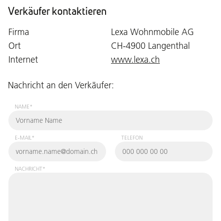
Verkäufer kontaktieren
Firma
Lexa Wohnmobile AG
Ort
CH-4900 Langenthal
Internet
www.lexa.ch
Nachricht an den Verkäufer:
NAME*
E-MAIL*
TELEFON
NACHRICHT*