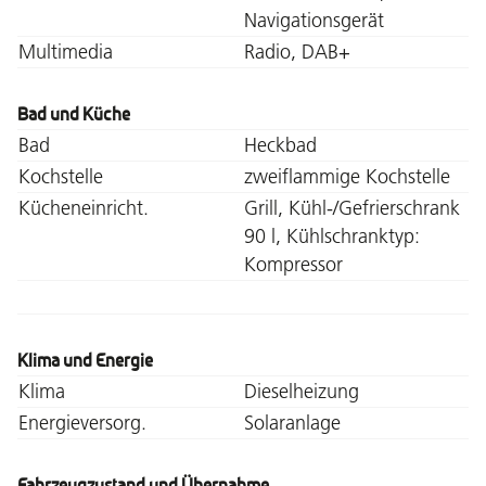
Navigationsgerät
Multimedia
Radio, DAB+
Bad und Küche
Bad
Heckbad
Kochstelle
zweiflammige Kochstelle
Kücheneinricht.
Grill, Kühl-/Gefrierschrank
90 l, Kühlschranktyp:
Kompressor
Klima und Energie
Klima
Dieselheizung
Energieversorg.
Solaranlage
Fahrzeugzustand und Übernahme