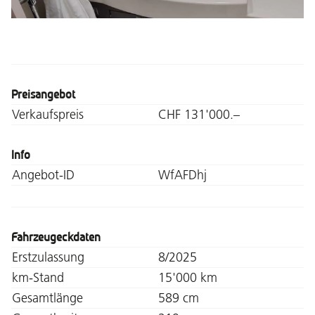
Preisangebot
Verkaufspreis
CHF 131'000.–
Info
Angebot-ID
WfAFDhj
Fahrzeugeckdaten
Erstzulassung
8/2025
km-Stand
15'000 km
Gesamtlänge
589 cm