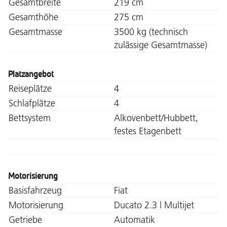
Gesamtbreite
219 cm
Gesamthöhe
275 cm
Gesamtmasse
3500 kg (technisch
zulässige Gesamtmasse)
Platzangebot
Reiseplätze
4
Schlafplätze
4
Bettsystem
Alkovenbett/Hubbett,
festes Etagenbett
Motorisierung
Basisfahrzeug
Fiat
Motorisierung
Ducato 2.3 l Multijet
Getriebe
Automatik