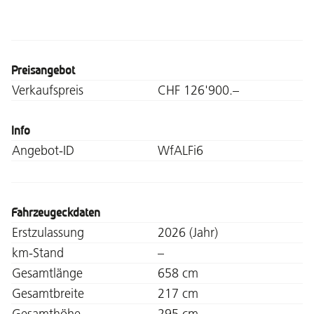
Preisangebot
Verkaufspreis
CHF 126'900.–
Info
Angebot-ID
WfALFi6
Fahrzeugeckdaten
Erstzulassung
2026 (Jahr)
km-Stand
–
Gesamtlänge
658 cm
Gesamtbreite
217 cm
Gesamthöhe
295 cm