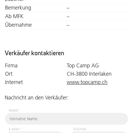
Bemerkung
–
Ab MFK
–
Übernahme
–
Verkäufer kontaktieren
Firma
Top Camp AG
Ort
CH-3800 Interlaken
Internet
www.topcamp.ch
Nachricht an den Verkäufer:
NAME*
E-MAIL*
TELEFON