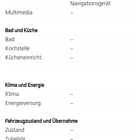
Navigationsgerät
Multimedia
–
Bad und Küche
Bad
–
Kochstelle
–
Kücheneinricht.
–
Klima und Energie
Klima
–
Energieversorg.
–
Fahrzeugzustand und Übernahme
Zustand
–
Zubehör
–