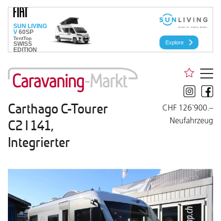
Carthago C-Tourer
CHF 126'900.–
Neufahrzeug
C2 I 141,
Integrierter