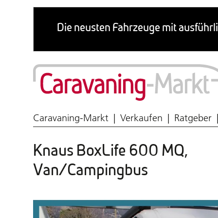
Wohnmobil & Caravan
Caravaning-Markt
Verkaufen
Ratgeber
Knaus BoxLife 600 MQ,
Van/Campingbus