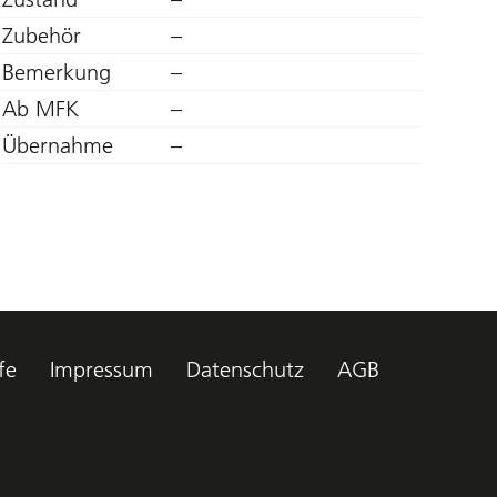
Zubehör
–
Bemerkung
–
Ab MFK
–
Übernahme
–
fe
Impressum
Datenschutz
AGB