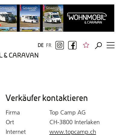
DE
FR
BIL & CARAVAN
Verkäufer kontaktieren
Firma
Top Camp AG
Ort
CH-3800 Interlaken
Internet
www.topcamp.ch