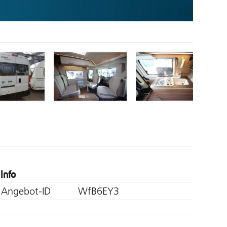
Info
Angebot-ID
WfB6EY3