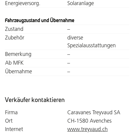
Energieversorg.
Solaranlage
Fahrzeugzustand und Übernahme
Zustand
–
Zubehör
diverse
Spezialausstattungen
Bemerkung
–
Ab MFK
–
Übernahme
–
Verkäufer kontaktieren
Firma
Caravanes Treyvaud SA
Ort
CH-1580 Avenches
Internet
www.treyvaud.ch