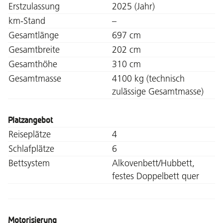
Erstzulassung
2025 (Jahr)
km-Stand
–
Gesamtlänge
697 cm
Gesamtbreite
202 cm
Gesamthöhe
310 cm
Gesamtmasse
4100 kg (technisch
zulässige Gesamtmasse)
Platzangebot
Reiseplätze
4
Schlafplätze
6
Bettsystem
Alkovenbett/Hubbett,
festes Doppelbett quer
Motorisierung