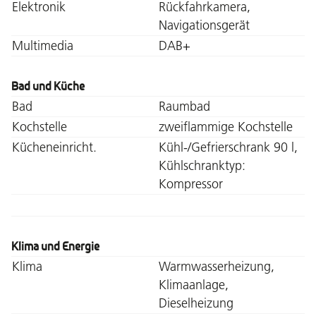
Elektronik
Rückfahrkamera,
Navigationsgerät
Multimedia
DAB+
Bad und Küche
Bad
Raumbad
Kochstelle
zweiflammige Kochstelle
Kücheneinricht.
Kühl-/Gefrierschrank 90 l,
Kühlschranktyp:
Kompressor
Klima und Energie
Klima
Warmwasserheizung,
Klimaanlage,
Dieselheizung