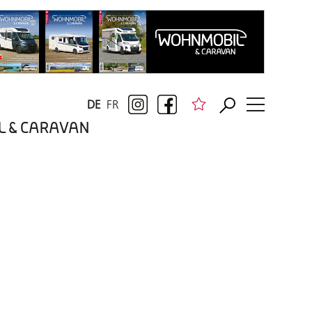
DE
FR
BIL & CARAVAN