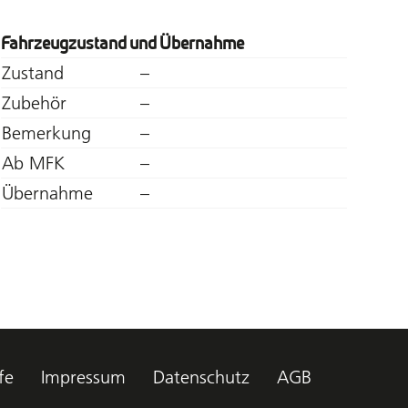
Fahrzeugzustand und Übernahme
Zustand
–
Zubehör
–
Bemerkung
–
Ab MFK
–
Übernahme
–
fe
Impressum
Datenschutz
AGB