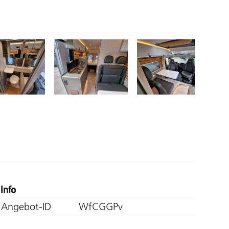
Info
Angebot-ID
WfCGGPv