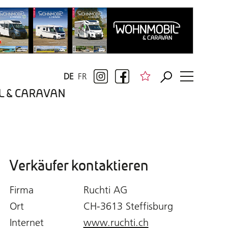
DE
FR
BIL & CARAVAN
Verkäufer kontaktieren
Firma
Ruchti AG
Ort
CH-3613 Steffisburg
Internet
www.ruchti.ch