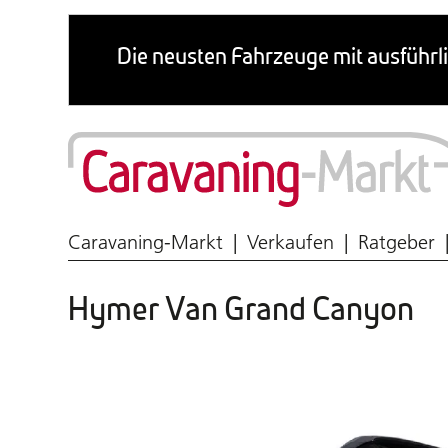
Wohnmobil & Caravan
Caravaning-Markt
Verkaufen
Ratgeber
Hymer Van Grand Canyon