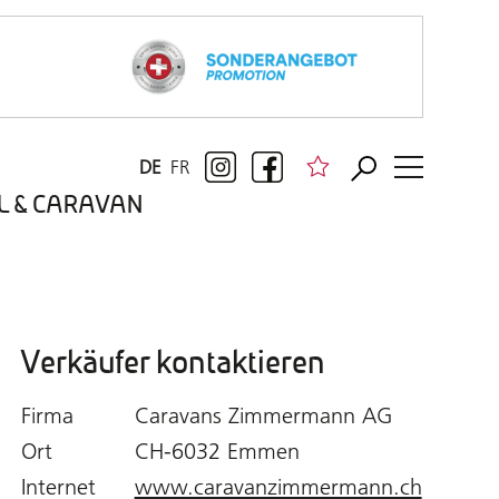
DE
FR
BIL & CARAVAN
Verkäufer kontaktieren
Firma
Caravans Zimmermann AG
Ort
CH-6032 Emmen
Internet
www.caravanzimmermann.ch