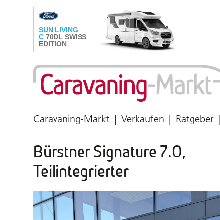
Wohnmobil & Caravan
Caravaning-Markt
Verkaufen
Ratgeber
Bürstner Signature 7.0,
Teilintegrierter