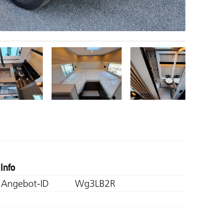
Info
Angebot-ID
Wg3LB2R