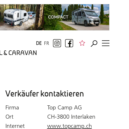
DE
FR
BIL & CARAVAN
Verkäufer kontaktieren
Firma
Top Camp AG
Ort
CH-3800 Interlaken
Internet
www.topcamp.ch