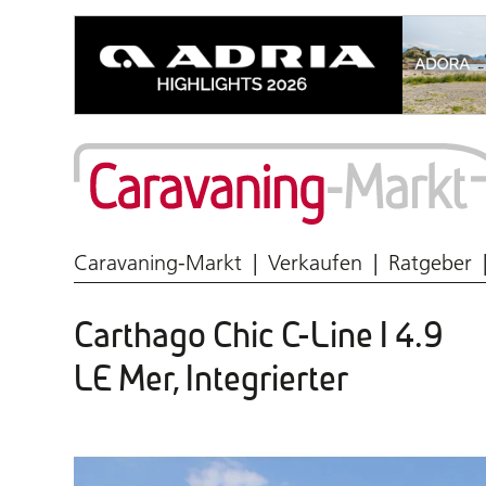
Wohnmobil & Caravan
Caravaning-Markt
Verkaufen
Ratgeber
Carthago Chic C-Line I 4.9
LE Mer, Integrierter