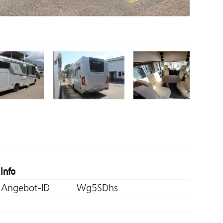
Info
Angebot-ID
Wg5SDhs