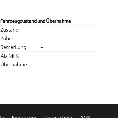
Fahrzeugzustand und Übernahme
Zustand
–
Zubehör
–
Bemerkung
–
Ab MFK
–
Übernahme
–
fe
Impressum
Datenschutz
AGB