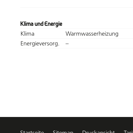
Klima und Energie
Klima
Warmwasserheizung
Energieversorg.
–
Startseite
Sitemap
Druckansicht
Tari