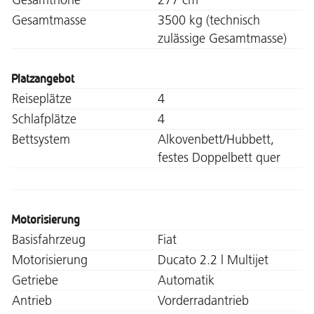
Gesamtmasse
3500 kg (technisch
zulässige Gesamtmasse)
Platzangebot
Reiseplätze
4
Schlafplätze
4
Bettsystem
Alkovenbett/Hubbett,
festes Doppelbett quer
Motorisierung
Basisfahrzeug
Fiat
Motorisierung
Ducato 2.2 l Multijet
Getriebe
Automatik
Antrieb
Vorderradantrieb