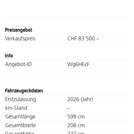
Preisangebot
Verkaufspreis
CHF 83'500.–
Info
Angebot-ID
Wg6HEcF
Fahrzeugeckdaten
Erstzulassung
2026 (Jahr)
km-Stand
–
Gesamtlänge
599 cm
Gesamtbreite
208 cm
Gesamthöhe
277 cm