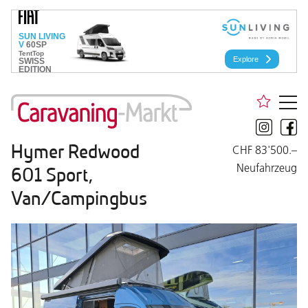
Hymer Redwood
CHF 83'500.–
Neufahrzeug
601 Sport,
Van/Campingbus