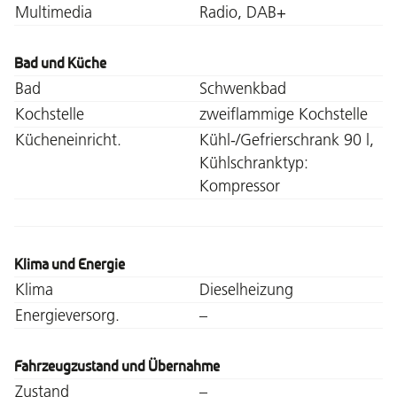
Multimedia
Radio, DAB+
Bad und Küche
Bad
Schwenkbad
Kochstelle
zweiflammige Kochstelle
Kücheneinricht.
Kühl-/Gefrierschrank 90 l,
Kühlschranktyp:
Kompressor
Klima und Energie
Klima
Dieselheizung
Energieversorg.
–
Fahrzeugzustand und Übernahme
Zustand
–