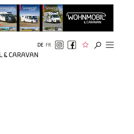
DE
FR
BIL & CARAVAN