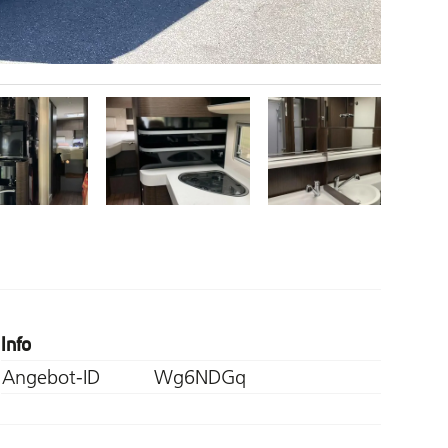
Info
Angebot-ID
Wg6NDGq