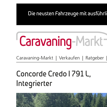
Wohnmobil & Caravan
Caravaning-Markt
Verkaufen
Ratgeber
Concorde Credo I 791 L,
Integrierter