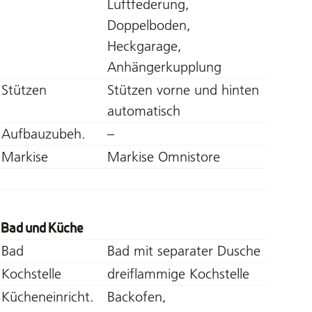
Luftfederung,
Doppelboden,
Heckgarage,
Anhängerkupplung
Stützen
Stützen vorne und hinten
automatisch
Aufbauzubeh.
–
Markise
Markise Omnistore
Bad und Küche
Bad
Bad mit separater Dusche
Kochstelle
dreiflammige Kochstelle
Kücheneinricht.
Backofen,