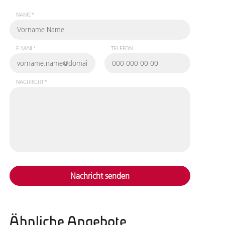
NAME*
E-MAIL*
TELEFON
NACHRICHT*
Nachricht senden
Ähnliche Angebote