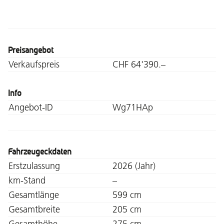
Preisangebot
Verkaufspreis
CHF 64'390.–
Info
Angebot-ID
Wg71HAp
Fahrzeugeckdaten
Erstzulassung
2026 (Jahr)
km-Stand
–
Gesamtlänge
599 cm
Gesamtbreite
205 cm
Gesamthöhe
275 cm