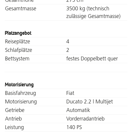
Gesamtmasse
3500 kg (technisch
zulässige Gesamtmasse)
Platzangebot
Reiseplätze
4
Schlafplätze
2
Bettsystem
festes Doppelbett quer
Motorisierung
Basisfahrzeug
Fiat
Motorisierung
Ducato 2.2 l Multijet
Getriebe
Automatik
Antrieb
Vorderradantrieb
Leistung
140 PS