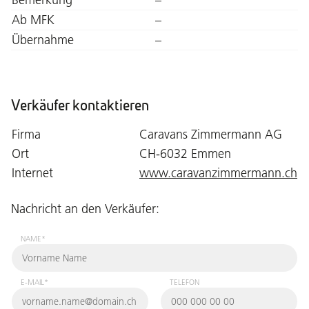
Ab MFK
–
Übernahme
–
Verkäufer kontaktieren
Firma
Caravans Zimmermann AG
Ort
CH-6032 Emmen
Internet
www.caravanzimmermann.ch
Nachricht an den Verkäufer:
NAME*
E-MAIL*
TELEFON