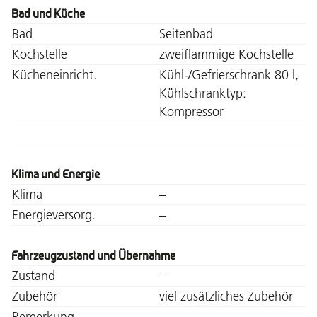
Bad und Küche
Bad
Seitenbad
Kochstelle
zweiflammige Kochstelle
Kücheneinricht.
Kühl-/Gefrierschrank 80 l,
Kühlschranktyp:
Kompressor
Klima und Energie
Klima
–
Energieversorg.
–
Fahrzeugzustand und Übernahme
Zustand
–
Zubehör
viel zusätzliches Zubehör
Bemerkung
–