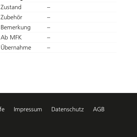
Zustand
–
Zubehör
–
Bemerkung
–
Ab MFK
–
Übernahme
–
fe
Impressum
Datenschutz
AGB