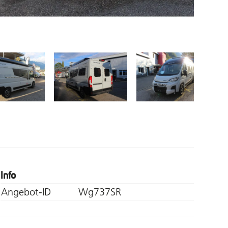
Info
Angebot-ID
Wg737SR