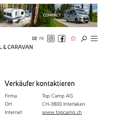
DE
FR
BIL & CARAVAN
Verkäufer kontaktieren
Firma
Top Camp AG
Ort
CH-3800 Interlaken
Internet
www.topcamp.ch