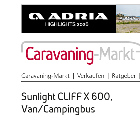
Wohnmobil & Caravan
Caravaning-Markt
Verkaufen
Ratgeber
Sunlight CLIFF X 600,
Van/Campingbus