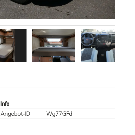
Info
Angebot-ID
Wg77GFd