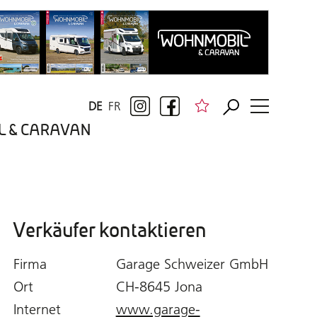
DE
FR
BIL & CARAVAN
Verkäufer kontaktieren
Firma
Garage Schweizer GmbH
Ort
CH-8645 Jona
Internet
www.garage-