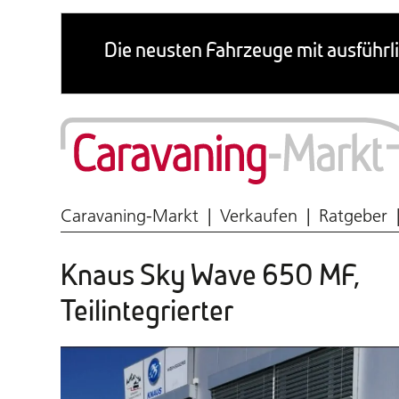
Wohnmobil & Caravan
Caravaning-Markt
Verkaufen
Ratgeber
Knaus Sky Wave 650 MF,
Teilintegrierter