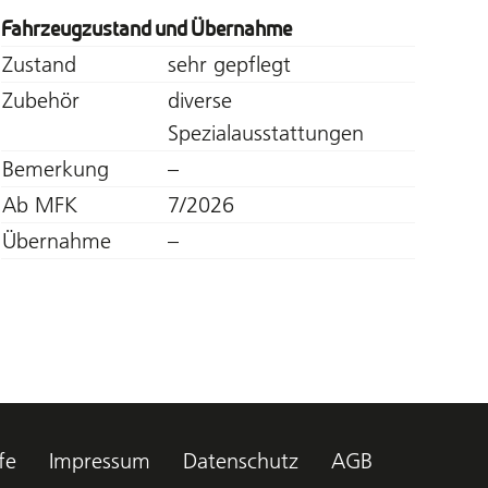
Fahrzeugzustand und Übernahme
Zustand
sehr gepflegt
Zubehör
diverse
Spezialausstattungen
Bemerkung
–
Ab MFK
7/2026
Übernahme
–
fe
Impressum
Datenschutz
AGB