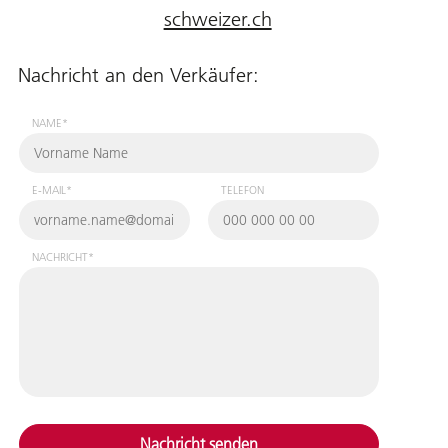
schweizer.ch
Nachricht an den Verkäufer:
NAME*
E-MAIL*
TELEFON
NACHRICHT*
Nachricht senden