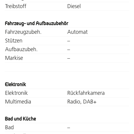
Treibstoff
Diesel
Fahrzeug- und Aufbauzubehör
Fahrzeugzubeh.
Automat
Stützen
–
Aufbauzubeh.
–
Markise
–
Elektronik
Elektronik
Rückfahrkamera
Multimedia
Radio, DAB+
Bad und Küche
Bad
–