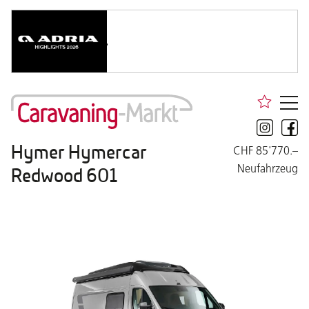
Hymer Hymercar
CHF 85'770.–
Neufahrzeug
Redwood 601