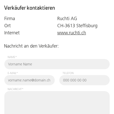
Verkäufer kontaktieren
Firma
Ruchti AG
Ort
CH-3613 Steffisburg
Internet
www.ruchti.ch
Nachricht an den Verkäufer:
NAME*
E-MAIL*
TELEFON
NACHRICHT*