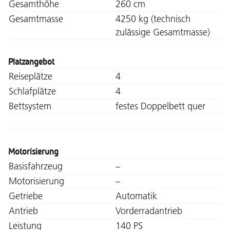
Gesamthöhe
260 cm
Gesamtmasse
4250 kg (technisch
zulässige Gesamtmasse)
Platzangebot
Reiseplätze
4
Schlafplätze
4
Bettsystem
festes Doppelbett quer
Motorisierung
Basisfahrzeug
–
Motorisierung
–
Getriebe
Automatik
Antrieb
Vorderradantrieb
Leistung
140 PS