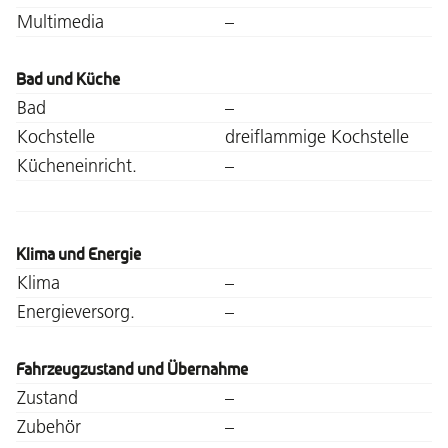
Multimedia
–
Bad und Küche
Bad
–
Kochstelle
dreiflammige Kochstelle
Kücheneinricht.
–
Klima und Energie
Klima
–
Energieversorg.
–
Fahrzeugzustand und Übernahme
Zustand
–
Zubehör
–