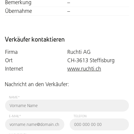
Bemerkung
–
Übernahme
–
Verkäufer kontaktieren
Firma
Ruchti AG
Ort
CH-3613 Steffisburg
Internet
www.ruchti.ch
Nachricht an den Verkäufer:
NAME*
E-MAIL*
TELEFON