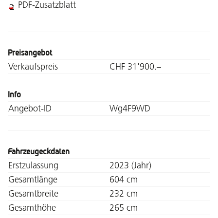
PDF-Zusatzblatt
Preisangebot
Verkaufspreis
CHF 31'900.–
Info
Angebot-ID
Wg4F9WD
Fahrzeugeckdaten
Erstzulassung
2023 (Jahr)
Gesamtlänge
604 cm
Gesamtbreite
232 cm
Gesamthöhe
265 cm