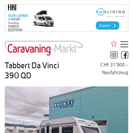
Tabbert Da Vinci
CHF 31'900.–
Neufahrzeug
390 QD