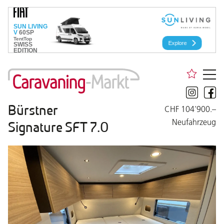
Bürstner
CHF 104'900.–
Neufahrzeug
Signature SFT 7.0