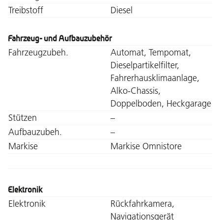
Treibstoff
Diesel
Fahrzeug- und Aufbauzubehör
Fahrzeugzubeh.
Automat, Tempomat,
Dieselpartikelfilter,
Fahrerhausklimaanlage,
Alko-Chassis,
Doppelboden, Heckgarage
Stützen
–
Aufbauzubeh.
–
Markise
Markise Omnistore
Elektronik
Elektronik
Rückfahrkamera,
Navigationsgerät