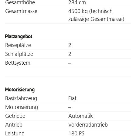
Gesamthöhe
284 cm
Gesamtmasse
4500 kg (technisch
zulässige Gesamtmasse)
Platzangebot
Reiseplätze
2
Schlafplätze
2
Bettsystem
–
Motorisierung
Basisfahrzeug
Fiat
Motorisierung
–
Getriebe
Automatik
Antrieb
Vorderradantrieb
Leistung
180 PS