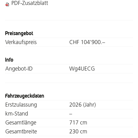
PDF-Zusatzblatt
Preisangebot
Verkaufspreis
CHF 104'900.–
Info
Angebot-ID
Wg4UECG
Fahrzeugeckdaten
Erstzulassung
2026 (Jahr)
km-Stand
–
Gesamtlänge
717 cm
Gesamtbreite
230 cm