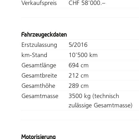
Verkaufspreis
CHF 58'000.–
Fahrzeugeckdaten
Erstzulassung
5/2016
km-Stand
10'500 km
Gesamtlänge
694 cm
Gesamtbreite
212 cm
Gesamthöhe
289 cm
Gesamtmasse
3500 kg (technisch
zulässige Gesamtmasse)
Motorisierung