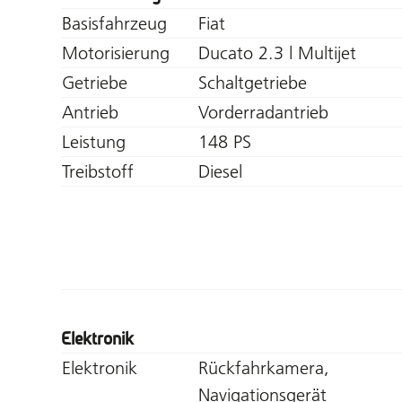
Basisfahrzeug
Fiat
Motorisierung
Ducato 2.3 l Multijet
Getriebe
Schaltgetriebe
Antrieb
Vorderradantrieb
Leistung
148 PS
Treibstoff
Diesel
Elektronik
Elektronik
Rückfahrkamera,
Navigationsgerät