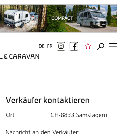
DE
FR
BIL & CARAVAN
Verkäufer kontaktieren
Ort
CH-8833 Samstagern
Nachricht an den Verkäufer: