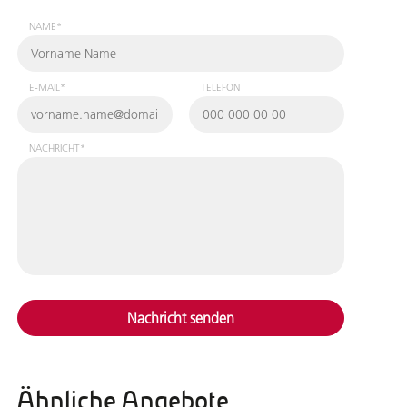
NAME*
E-MAIL*
TELEFON
NACHRICHT*
Nachricht senden
Ähnliche Angebote