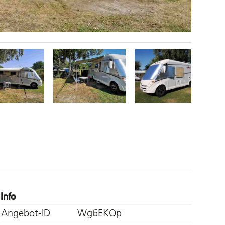
Info
Angebot-ID
Wg6EKOp