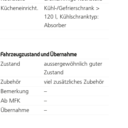
Kücheneinricht.
Kühl-/Gefrierschrank >
120 l, Kühlschranktyp:
Absorber
Fahrzeugzustand und Übernahme
Zustand
aussergewöhnlich guter
Zustand
Zubehör
viel zusätzliches Zubehör
Bemerkung
–
Ab MFK
–
Übernahme
–